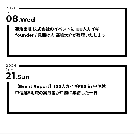
2026
Jul
08
.Wed
英治出版 株式会社のイベントに100人カイギ
founder / 見届け人 高嶋大介が登壇いたします
2026
Jun
21
.Sun
【Event Report】100人カイギFES in 甲信越 ──
甲信越8地域の実践者が甲府に集結した一日