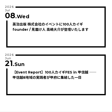
2026
Jul
08
.Wed
英治出版 株式会社のイベントに100人カイギ
founder / 見届け人 高嶋大介が登壇いたします
2026
Jun
21
.Sun
【Event Report】100人カイギFES in 甲信越 ──
甲信越8地域の実践者が甲府に集結した一日