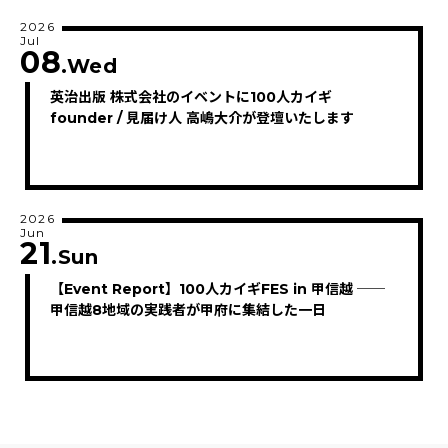
2026
Jul
08
.Wed
英治出版 株式会社のイベントに100人カイギ
founder / 見届け人 高嶋大介が登壇いたします
2026
Jun
21
.Sun
【Event Report】100人カイギFES in 甲信越 ──
甲信越8地域の実践者が甲府に集結した一日