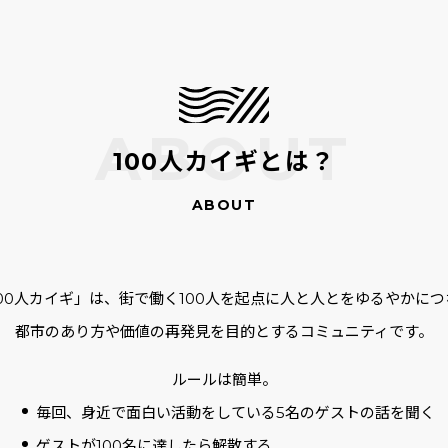
100人カイギとは？
100人カイギ」は、街で働く100人を起点に人と人とをゆるやかにつ
都市のあり方や価値の再発見を目的とするコミュニティです。
ルールは簡単。
毎回、身近で面白い活動をしている5名のゲストの話を聞く
ゲストが100名に達したら解散する