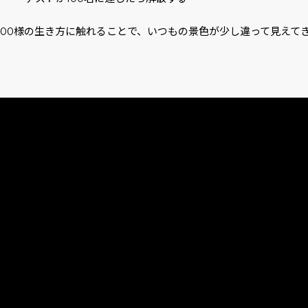
人100様の生き方に触れることで、いつもの景色が少し違って見えて