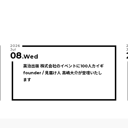
2026
Jul
08
.Wed
英治出版 株式会社のイベントに100人カイギ
founder / 見届け人 高嶋大介が登壇いたし
ます