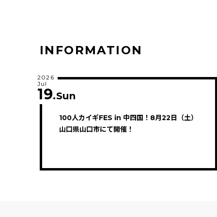
INFORMATION
2026
Jul
19
.Sun
100人カイギFES in 中四国！8月22日（土）
山口県山口市にて開催！