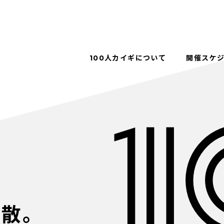
100人カイギについて
開催スケ
解散。