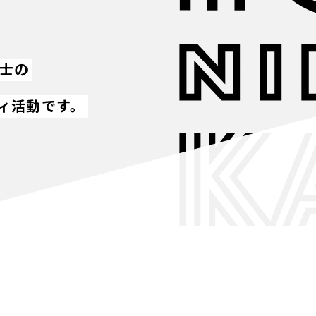
同士の
ィ活動です。