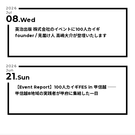
2026
Jul
08
.Wed
英治出版 株式会社のイベントに100人カイギ
founder / 見届け人 高嶋大介が登壇いたします
2026
Jun
21
.Sun
【Event Report】100人カイギFES in 甲信越 ──
甲信越8地域の実践者が甲府に集結した一日