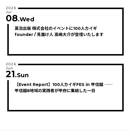
2026
Jul
08
.Wed
英治出版 株式会社のイベントに100人カイギ
founder / 見届け人 高嶋大介が登壇いたします
2026
Jun
21
.Sun
【Event Report】100人カイギFES in 甲信越 ──
甲信越8地域の実践者が甲府に集結した一日