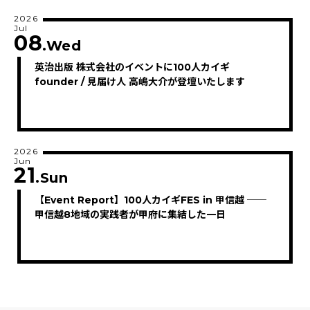
2026
Jul
08
.Wed
英治出版 株式会社のイベントに100人カイギ
founder / 見届け人 高嶋大介が登壇いたします
2026
Jun
21
.Sun
【Event Report】100人カイギFES in 甲信越 ──
甲信越8地域の実践者が甲府に集結した一日