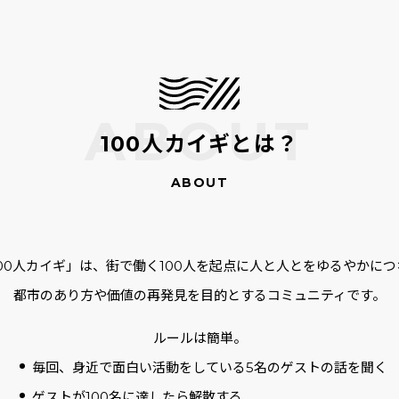
100人カイギとは？
100人カイギ」は、街で働く100人を起点に人と人とをゆるやかにつ
都市のあり方や価値の再発見を目的とするコミュニティです。
ルールは簡単。
毎回、身近で面白い活動をしている5名のゲストの話を聞く
ゲストが100名に達したら解散する