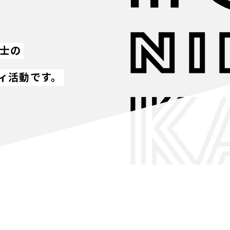
同士の
ィ活動です。