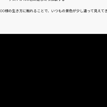
人100様の生き方に触れることで、いつもの景色が少し違って見えて