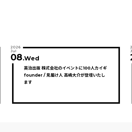
2026
Jul
08
.Wed
英治出版 株式会社のイベントに100人カイギ
founder / 見届け人 高嶋大介が登壇いたし
ます