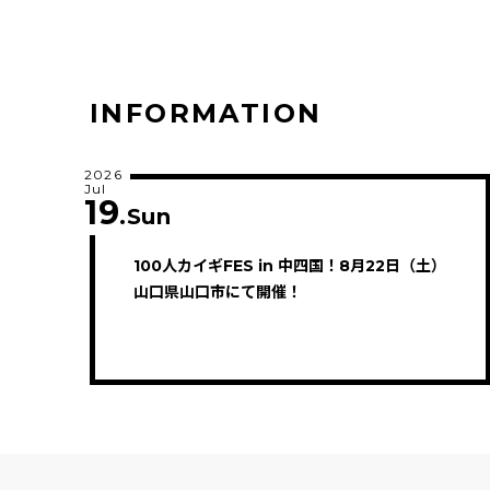
INFORMATION
2026
Jul
19
.Sun
100人カイギFES in 中四国！8月22日（土）
山口県山口市にて開催！