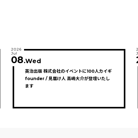
2026
Jul
08
.Wed
英治出版 株式会社のイベントに100人カイギ
founder / 見届け人 高嶋大介が登壇いたし
ます