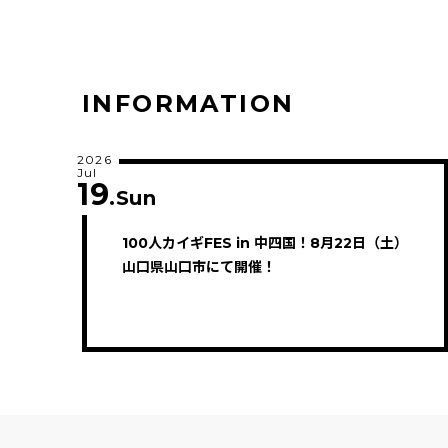
INFORMATION
2026
Jul
19
.Sun
100人カイギFES in 中四国！8月22日（土）
山口県山口市にて開催！