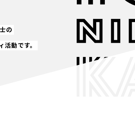
同士の
ィ活動です。