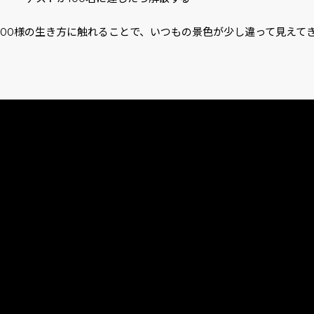
人100様の生き方に触れることで、いつもの景色が少し違って見えて