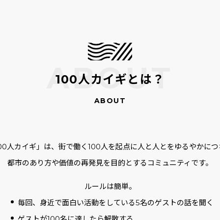
100人カイギとは？
100人カイギ」は、街で働く100人を起点に人と人とをゆるやかにつ
都市のあり方や価値の再発見を目的とするコミュニティです。
ルールは簡単。
毎回、身近で面白い活動をしている5名のゲストの話を聞く
ゲストが100名に達したら解散する