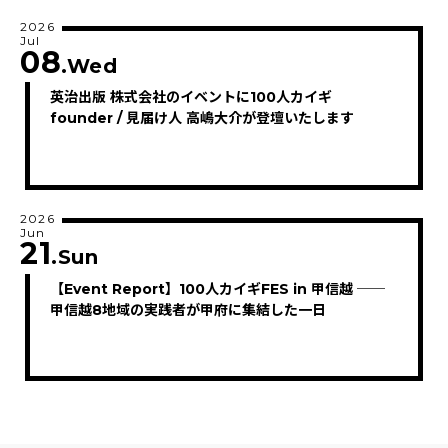
2026
Jul
08
.Wed
英治出版 株式会社のイベントに100人カイギ
founder / 見届け人 高嶋大介が登壇いたします
2026
Jun
21
.Sun
【Event Report】100人カイギFES in 甲信越 ──
甲信越8地域の実践者が甲府に集結した一日