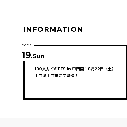
INFORMATION
2026
Jul
19
.Sun
100人カイギFES in 中四国！8月22日（土）
山口県山口市にて開催！