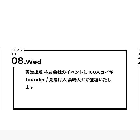
2026
Jul
08
.Wed
英治出版 株式会社のイベントに100人カイギ
founder / 見届け人 高嶋大介が登壇いたし
ます