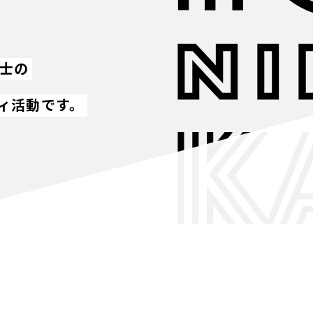
同士の
ィ活動です。