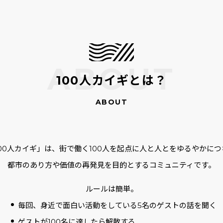
100人カイギとは？
100人カイギ」は、街で働く100人を起点に人と人とをゆるやかにつ
都市のあり方や価値の再発見を目的とするコミュニティです。
ルールは簡単。
毎回、身近で面白い活動をしている5名のゲストの話を聞く
ゲストが100名に達したら解散する