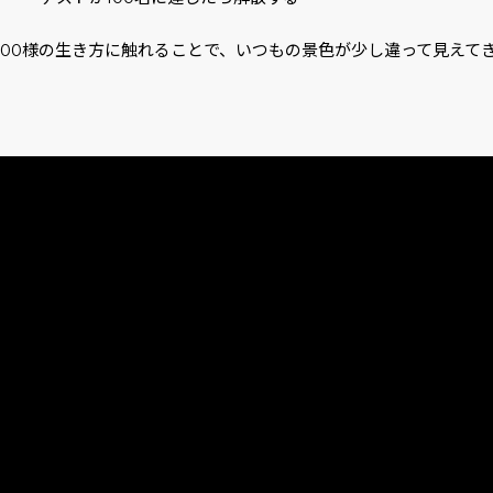
人100様の生き方に触れることで、いつもの景色が少し違って見えて