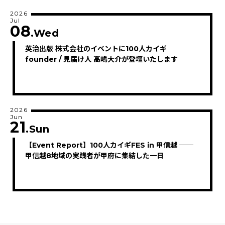
2026
Jul
08
.Wed
英治出版 株式会社のイベントに100人カイギ
founder / 見届け人 高嶋大介が登壇いたします
2026
Jun
21
.Sun
【Event Report】100人カイギFES in 甲信越 ──
甲信越8地域の実践者が甲府に集結した一日