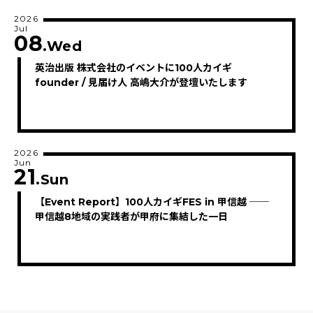
2026
Jul
08
.Wed
英治出版 株式会社のイベントに100人カイギ
founder / 見届け人 高嶋大介が登壇いたします
2026
Jun
21
.Sun
【Event Report】100人カイギFES in 甲信越 ──
甲信越8地域の実践者が甲府に集結した一日