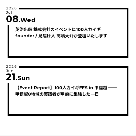
2026
Jul
08
.Wed
英治出版 株式会社のイベントに100人カイギ
founder / 見届け人 高嶋大介が登壇いたします
2026
Jun
21
.Sun
【Event Report】100人カイギFES in 甲信越 ──
甲信越8地域の実践者が甲府に集結した一日