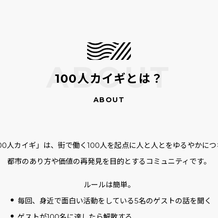
100人カイギとは？
100人カイギ」は、街で働く100人を起点に人と人とをゆるやかにつ
都市のあり方や価値の再発見を目的とするコミュニティです。
ルールは簡単。
毎回、身近で面白い活動をしている5名のゲストの話を聞く
ゲストが100名に達したら解散する