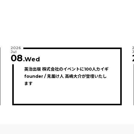
2026
Jul
08
.Wed
英治出版 株式会社のイベントに100人カイギ
founder / 見届け人 高嶋大介が登壇いたし
ます