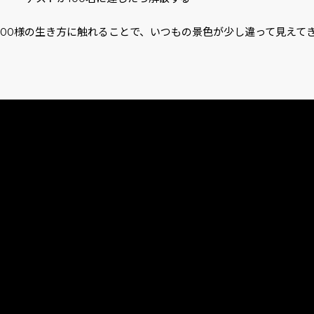
人100様の生き方に触れることで、いつもの景色が少し違って見えて