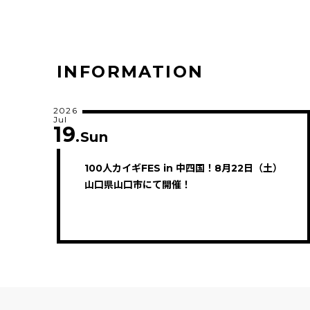
INFORMATION
2026
Jul
19
.Sun
100人カイギFES in 中四国！8月22日（土）
山口県山口市にて開催！