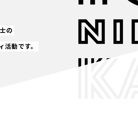
同士の
ィ活動です。