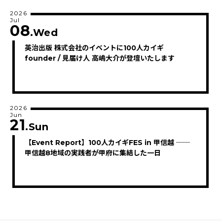
2026
Jul
08
.Wed
英治出版 株式会社のイベントに100人カイギ
founder / 見届け人 高嶋大介が登壇いたします
2026
Jun
21
.Sun
【Event Report】100人カイギFES in 甲信越 ──
甲信越8地域の実践者が甲府に集結した一日