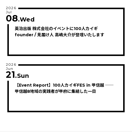
2026
Jul
08
.Wed
英治出版 株式会社のイベントに100人カイギ
founder / 見届け人 高嶋大介が登壇いたします
2026
Jun
21
.Sun
【Event Report】100人カイギFES in 甲信越 ──
甲信越8地域の実践者が甲府に集結した一日