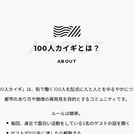
100人カイギとは？
100人カイギ」は、街で働く100人を起点に人と人とをゆるやかにつ
都市のあり方や価値の再発見を目的とするコミュニティです。
ルールは簡単。
毎回、身近で面白い活動をしている5名のゲストの話を聞く
ゲストが100名に達したら解散する