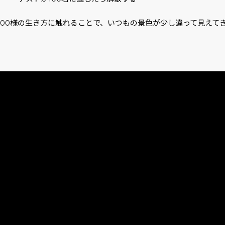
人100様の生き方に触れることで、いつもの景色が少し違って見えて