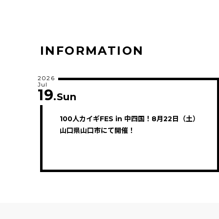
INFORMATION
2026
Jul
19
.Sun
100人カイギFES in 中四国！8月22日（土）
山口県山口市にて開催！