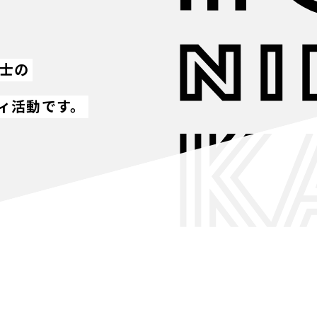
同士の
ィ活動です。