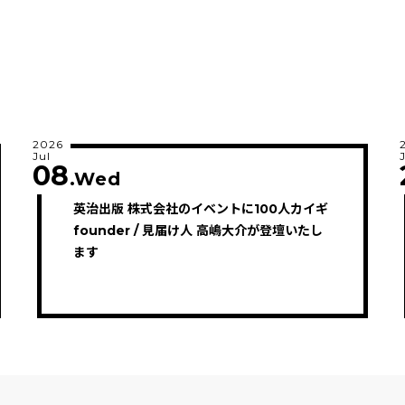
2026
Jul
08
.Wed
英治出版 株式会社のイベントに100人カイギ
founder / 見届け人 高嶋大介が登壇いたし
ます