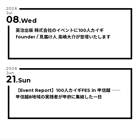
2026
Jul
08
.Wed
英治出版 株式会社のイベントに100人カイギ
founder / 見届け人 高嶋大介が登壇いたします
2026
Jun
21
.Sun
【Event Report】100人カイギFES in 甲信越 ──
甲信越8地域の実践者が甲府に集結した一日