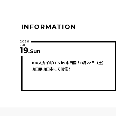
INFORMATION
2026
Jul
19
.Sun
100人カイギFES in 中四国！8月22日（土）
山口県山口市にて開催！