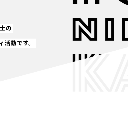
同士の
ィ活動です。