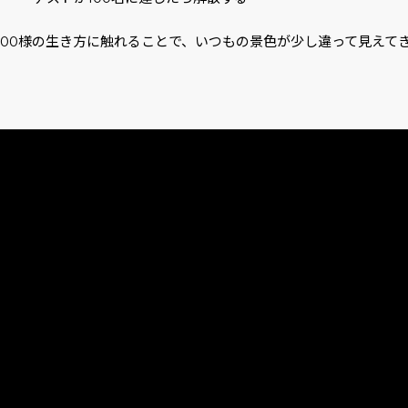
人100様の生き方に触れることで、いつもの景色が少し違って見えて