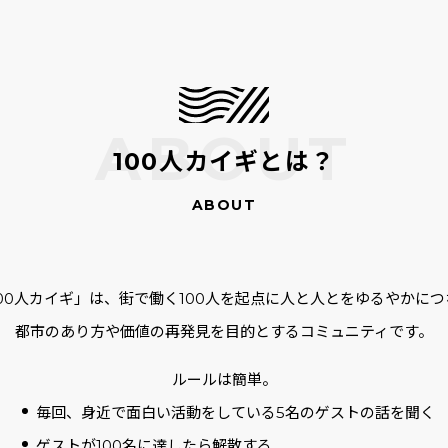
100人カイギとは？
100人カイギ」は、街で働く100人を起点に人と人とをゆるやかにつ
都市のあり方や価値の再発見を目的とするコミュニティです。
ルールは簡単。
毎回、身近で面白い活動をしている5名のゲストの話を聞く
ゲストが100名に達したら解散する