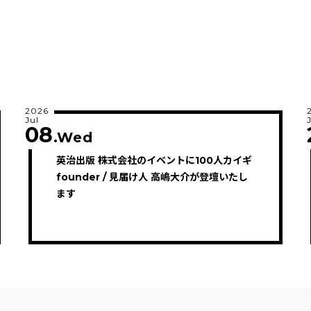
2026
Jul
08
.Wed
英治出版 株式会社のイベントに100人カイギ
founder / 見届け人 高嶋大介が登壇いたし
ます