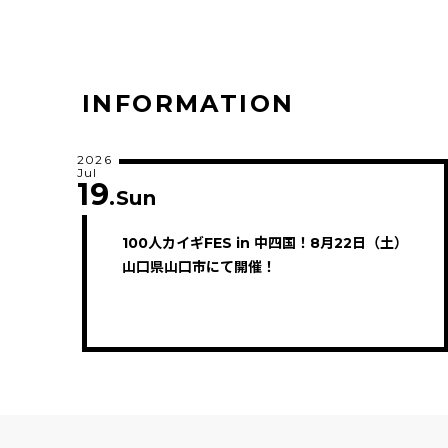
INFORMATION
2026
Jul
19
.Sun
100人カイギFES in 中四国！8月22日（土）
山口県山口市にて開催！