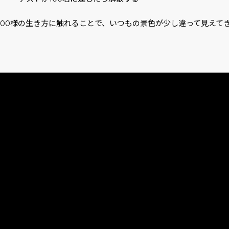
人100様の生き方に触れることで、いつもの景色が少し違って見えて