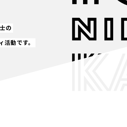
同士の
ィ活動です。