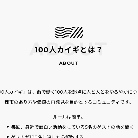
100人カイギとは？
100人カイギ」は、街で働く100人を起点に人と人とをゆるやかにつ
都市のあり方や価値の再発見を目的とするコミュニティです。
ルールは簡単。
毎回、身近で面白い活動をしている5名のゲストの話を聞く
ゲストが100名に達したら解散する