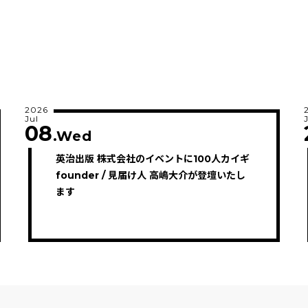
2026
Jul
08
.Wed
英治出版 株式会社のイベントに100人カイギ
founder / 見届け人 高嶋大介が登壇いたし
ます