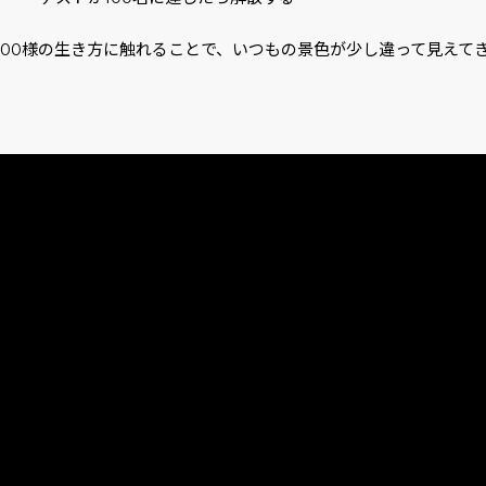
人100様の生き方に触れることで、いつもの景色が少し違って見えて