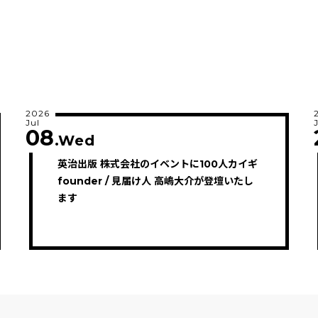
2026
Jul
08
.Wed
英治出版 株式会社のイベントに100人カイギ
founder / 見届け人 高嶋大介が登壇いたし
ます