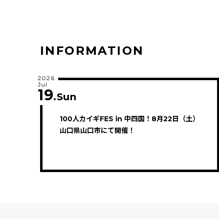
INFORMATION
2026
Jul
19
.Sun
100人カイギFES in 中四国！8月22日（土）
山口県山口市にて開催！