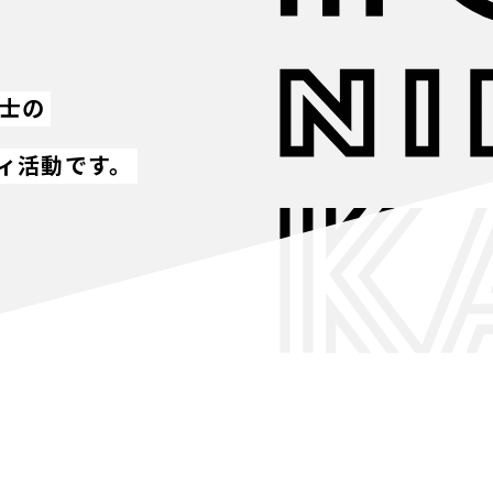
同士の
ィ活動です。