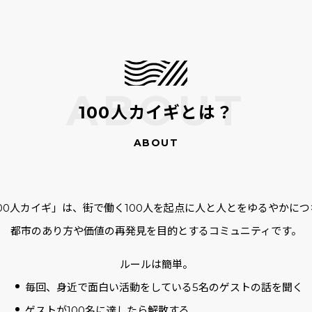
100人カイギとは？
100人カイギ」は、街で働く100人を起点に人と人とをゆるやかにつ
都市のあり方や価値の再発見を目的とするコミュニティです。
ルールは簡単。
毎回、身近で面白い活動をしている5名のゲストの話を聞く
ゲストが100名に達したら解散する