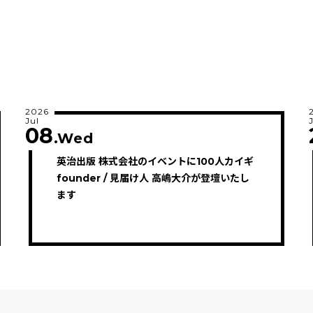
2026
Jul
08
.Wed
英治出版 株式会社のイベントに100人カイギ
founder / 見届け人 高嶋大介が登壇いたし
ます