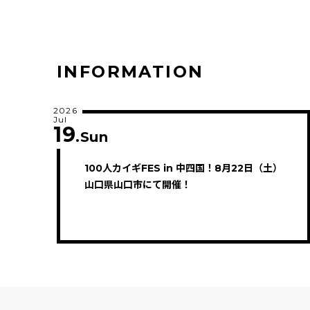
INFORMATION
2026
Jul
19
.Sun
100人カイギFES in 中四国！8月22日（土）
山口県山口市にて開催！