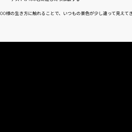
人100様の生き方に触れることで、いつもの景色が少し違って見えて