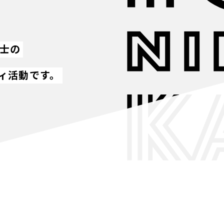
同士の
ィ活動です。