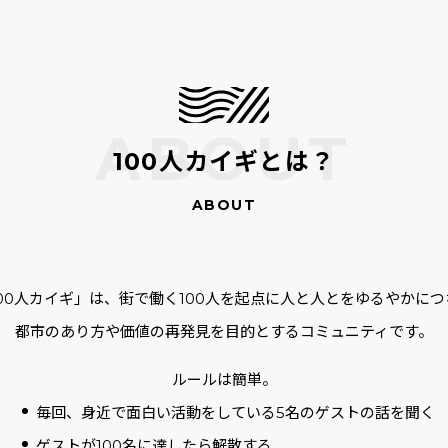
100人カイギとは？
100人カイギ」は、街で働く100人を起点に人と人とをゆるやかにつ
都市のあり方や価値の再発見を目的とするコミュニティです。
ルールは簡単。
毎回、身近で面白い活動をしている5名のゲストの話を聞く
ゲストが100名に達したら解散する