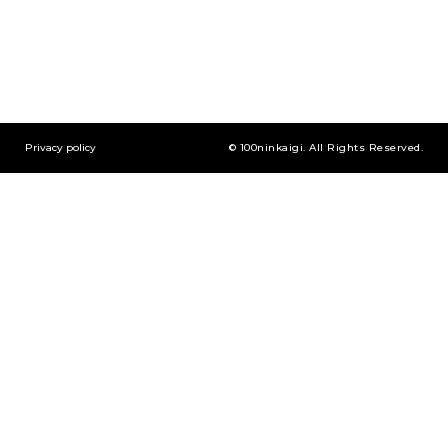
Privacy policy
© 100ninkaigi. All Rights Reserved.