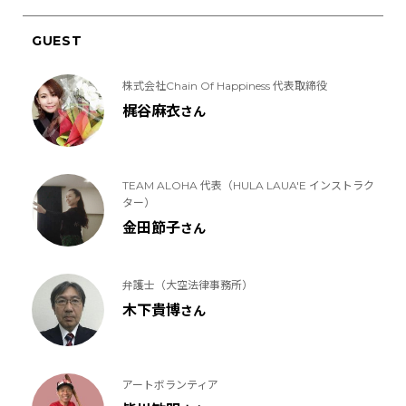
GUEST
株式会社Chain Of Happiness 代表取締役
梶谷麻衣
さん
TEAM ALOHA 代表（HULA LAUA'E インストラク
ター）
金田節子
さん
弁護士（大空法律事務所）
木下貴博
さん
アートボランティア