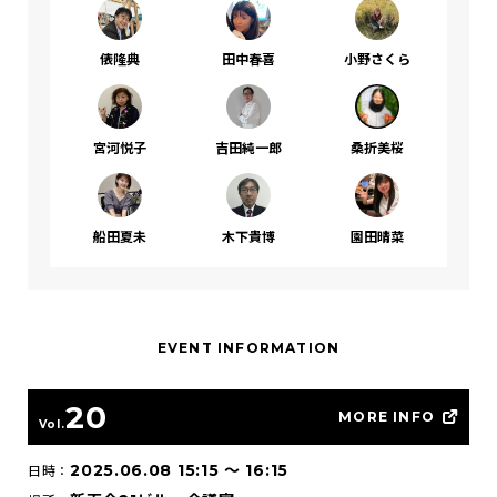
俵隆典
田中春喜
小野さくら
宮河悦子
吉田純一郎
桑折美桜
船田夏未
木下貴博
園田晴菜
EVENT INFORMATION
20
MORE INFO
Vol.
2025.06.08 15:15
〜
16:15
日時：