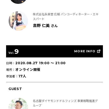
株式会社永楽堂 広報 パンコーディネーター・エキ
スパート
高野 仁美
さん
9
MORE INFO
Vol.
2020.08.27 19:00
〜
21:00
日時：
オンライン開催
場所：
17人
参加者：
GUEST
名古屋ダイヤモンドドルフィンズ 事業戦略推進グ
ループ