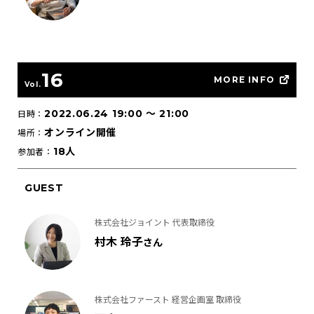
16
MORE INFO
Vol.
2022.06.24 19:00
〜
21:00
日時：
オンライン開催
場所：
18人
参加者：
GUEST
株式会社ジョイント 代表取締役
村木 玲子
さん
株式会社ファースト 経営企画室 取締役