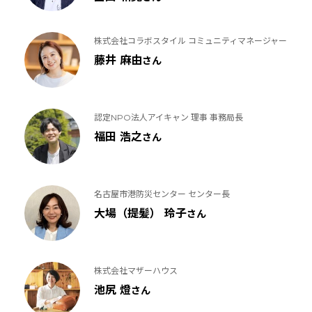
株式会社コラボスタイル コミュニティマネージャー
藤井 麻由
さん
認定NPO法人アイキャン 理事 事務局長
福田 浩之
さん
名古屋市港防災センター センター長
大場（提髪） 玲子
さん
株式会社マザーハウス
池尻 燈
さん