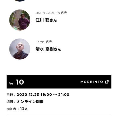
JINEN GARDEN 代表
江川 聡
さん
Earth. 代表
清水 夏樹
さん
10
MORE INFO
Vol.
2020.12.23 19:00
〜
21:00
日時：
オンライン開催
場所：
13人
参加者：