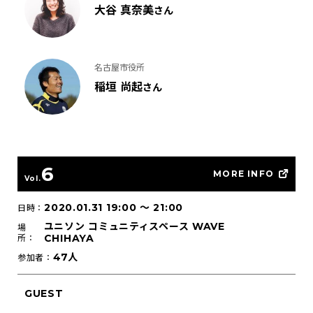
大谷 真奈美
さん
名古屋市役所
稲垣 尚起
さん
6
MORE INFO
Vol.
2020.01.31 19:00
〜
21:00
日時：
ユニソン コミュニティスペース WAVE
場
CHIHAYA
所：
47人
参加者：
GUEST