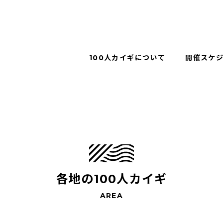
100人カイギについて
開催スケ
各地の100人カイギ