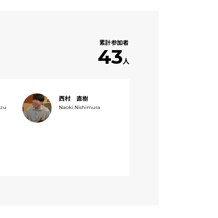
累計参加者
43
人
西村 直樹
izu
Naoki Nishimura