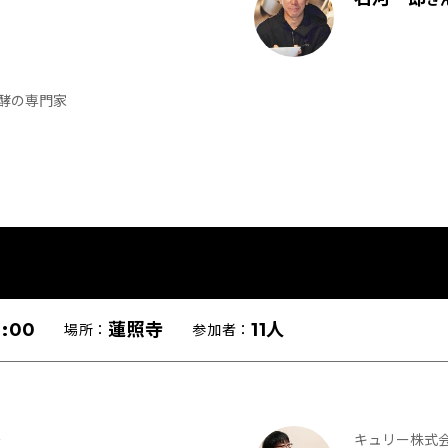
発酵の専門家
:00
蓮照寺
11人
場所：
参加者：
ー
キュリー株式