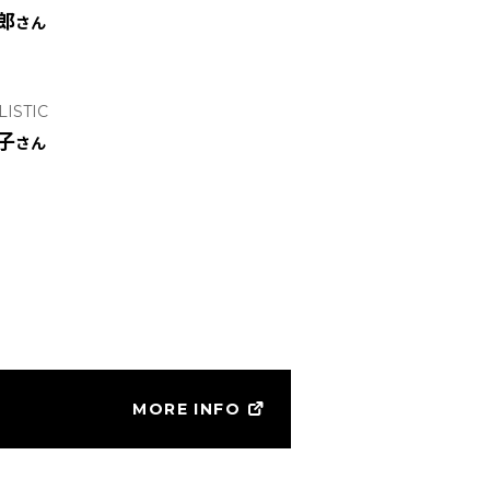
郎
さん
ISTIC
子
さん
MORE INFO