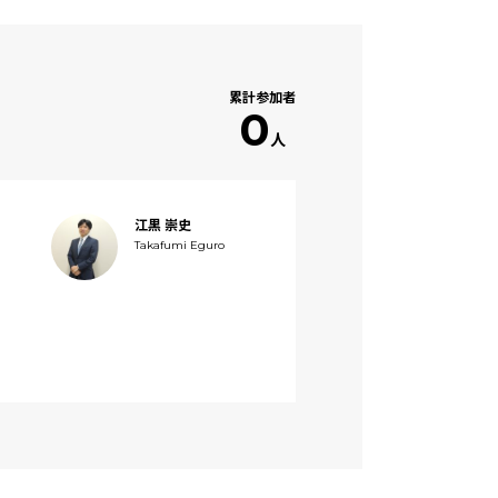
累計参加者
0
人
江黒 崇史
Takafumi Eguro