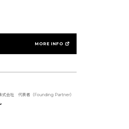
MORE INFO
式会社 代表者（Founding Partner）
ん