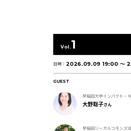
1
Vol.
2026.09.09 19:00
〜
2
日時：
GUEST
早稲田大学インパクト・キ
大野聡子
さん
早稲田リーガルコモンズ