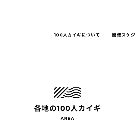
100人カイギについて
開催スケ
各地の100人カイギ