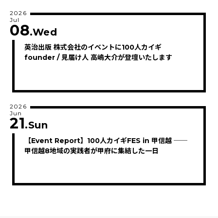
2026
Jul
08
.Wed
英治出版 株式会社のイベントに100人カイギ
founder / 見届け人 高嶋大介が登壇いたします
2026
Jun
21
.Sun
【Event Report】100人カイギFES in 甲信越 ──
甲信越8地域の実践者が甲府に集結した一日