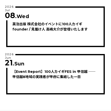
2026
Jul
08
.Wed
英治出版 株式会社のイベントに100人カイギ
founder / 見届け人 高嶋大介が登壇いたします
2026
Jun
21
.Sun
【Event Report】100人カイギFES in 甲信越 ──
甲信越8地域の実践者が甲府に集結した一日