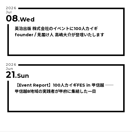
2026
Jul
08
.Wed
英治出版 株式会社のイベントに100人カイギ
founder / 見届け人 高嶋大介が登壇いたします
2026
Jun
21
.Sun
【Event Report】100人カイギFES in 甲信越 ──
甲信越8地域の実践者が甲府に集結した一日