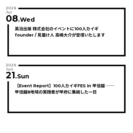
2026
Jul
08
.Wed
英治出版 株式会社のイベントに100人カイギ
founder / 見届け人 高嶋大介が登壇いたします
2026
Jun
21
.Sun
【Event Report】100人カイギFES in 甲信越 ──
甲信越8地域の実践者が甲府に集結した一日