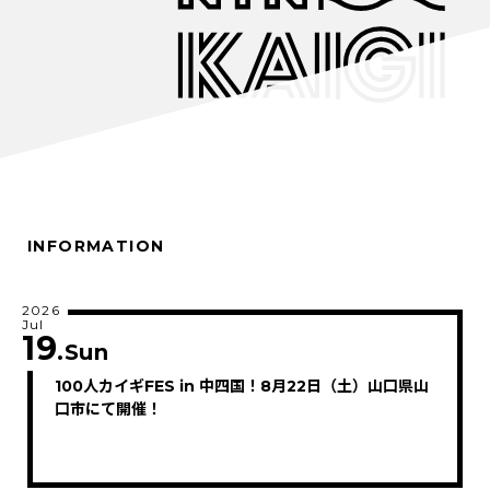
INFORMATION
2026
Jul
19
.Sun
100人カイギFES in 中四国！8月22日（土）山口県山
口市にて開催！