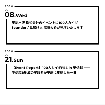
2026
Jul
08
.Wed
英治出版 株式会社のイベントに100人カイギ
founder / 見届け人 高嶋大介が登壇いたします
2026
Jun
21
.Sun
【Event Report】100人カイギFES in 甲信越 ──
甲信越8地域の実践者が甲府に集結した一日