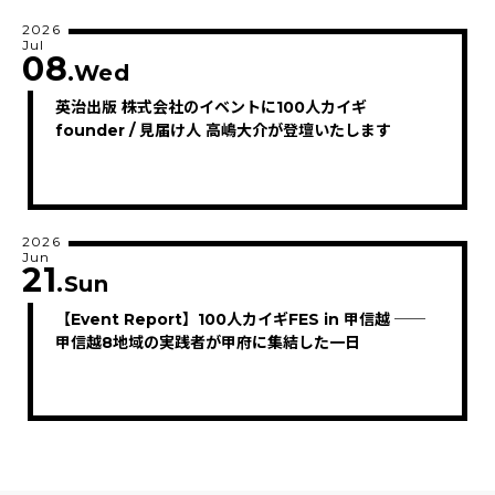
2026
Jul
08
.Wed
英治出版 株式会社のイベントに100人カイギ
founder / 見届け人 高嶋大介が登壇いたします
2026
Jun
21
.Sun
【Event Report】100人カイギFES in 甲信越 ──
甲信越8地域の実践者が甲府に集結した一日