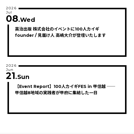
2026
Jul
08
.Wed
英治出版 株式会社のイベントに100人カイギ
founder / 見届け人 高嶋大介が登壇いたします
2026
Jun
21
.Sun
【Event Report】100人カイギFES in 甲信越 ──
甲信越8地域の実践者が甲府に集結した一日