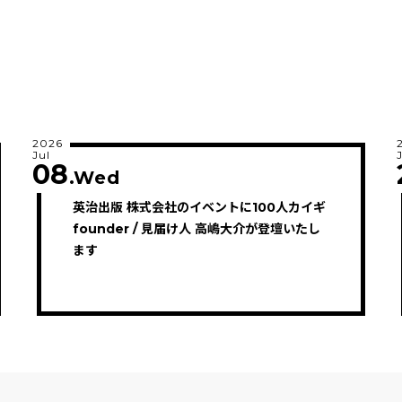
2026
Jul
08
.Wed
英治出版 株式会社のイベントに100人カイギ
founder / 見届け人 高嶋大介が登壇いたし
ます