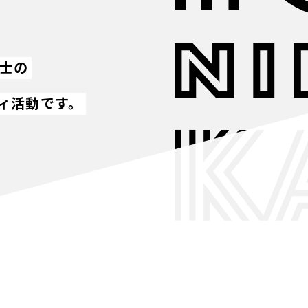
同士の
ィ活動です。