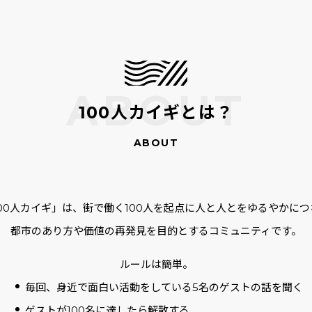
100人カイギとは？
100人カイギ」は、街で働く100人を起点に人と人とをゆるやかにつ
都市のあり方や価値の再発見を目的とするコミュニティです。
ルールは簡単。
毎回、身近で面白い活動をしている5名のゲストの話を聞く
ゲストが100名に達したら解散する