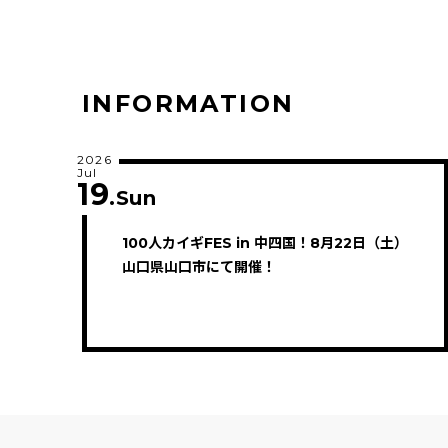
INFORMATION
2026
Jul
19
.Sun
100人カイギFES in 中四国！8月22日（土）
山口県山口市にて開催！