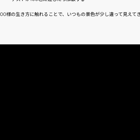
人100様の生き方に触れることで、いつもの景色が少し違って見えて