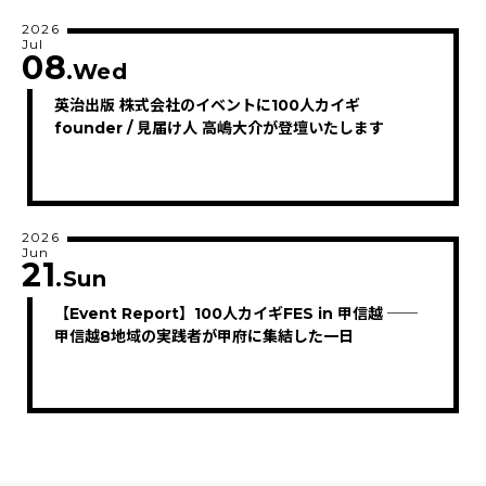
2026
Jul
08
.Wed
英治出版 株式会社のイベントに100人カイギ
founder / 見届け人 高嶋大介が登壇いたします
2026
Jun
21
.Sun
【Event Report】100人カイギFES in 甲信越 ──
甲信越8地域の実践者が甲府に集結した一日