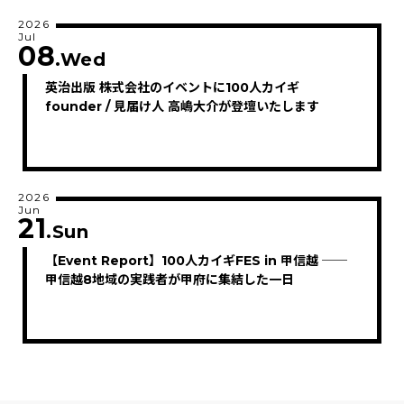
2026
Jul
08
.Wed
英治出版 株式会社のイベントに100人カイギ
founder / 見届け人 高嶋大介が登壇いたします
2026
Jun
21
.Sun
【Event Report】100人カイギFES in 甲信越 ──
甲信越8地域の実践者が甲府に集結した一日