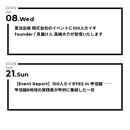
2026
Jul
08
.Wed
英治出版 株式会社のイベントに100人カイギ
founder / 見届け人 高嶋大介が登壇いたします
2026
Jun
21
.Sun
【Event Report】100人カイギFES in 甲信越 ──
甲信越8地域の実践者が甲府に集結した一日