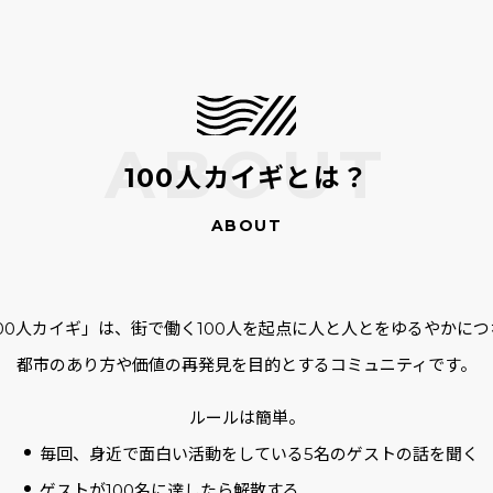
100人カイギとは？
100人カイギ」は、街で働く100人を起点に人と人とをゆるやかにつ
都市のあり方や価値の再発見を目的とするコミュニティです。
ルールは簡単。
毎回、身近で面白い活動をしている5名のゲストの話を聞く
ゲストが100名に達したら解散する