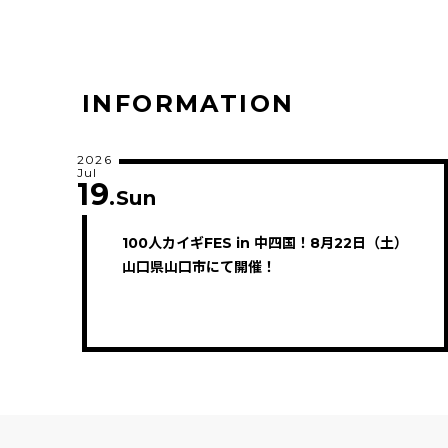
INFORMATION
2026
Jul
19
.Sun
100人カイギFES in 中四国！8月22日（土）
山口県山口市にて開催！