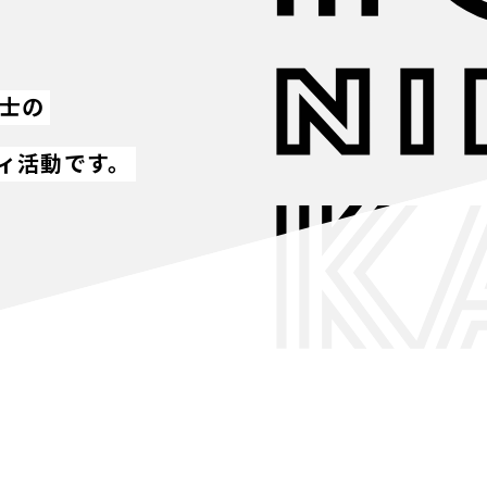
同士の
ィ活動です。