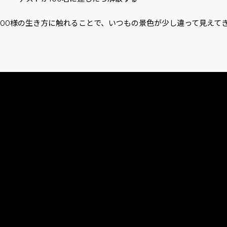
人100様の生き方に触れることで、いつもの景色が少し違って見えて