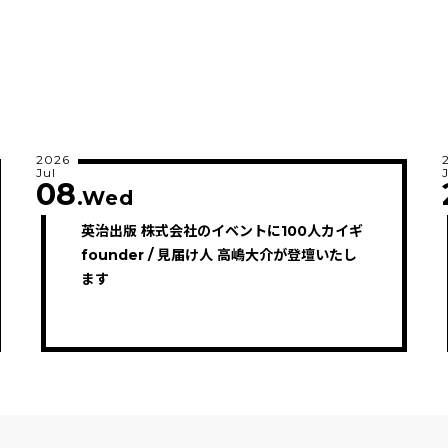
2026
Jul
08
.Wed
英治出版 株式会社のイベントに100人カイギ
founder / 見届け人 高嶋大介が登壇いたし
ます