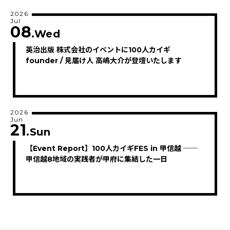
2026
Jul
08
.Wed
英治出版 株式会社のイベントに100人カイギ
founder / 見届け人 高嶋大介が登壇いたします
2026
Jun
21
.Sun
【Event Report】100人カイギFES in 甲信越 ──
甲信越8地域の実践者が甲府に集結した一日