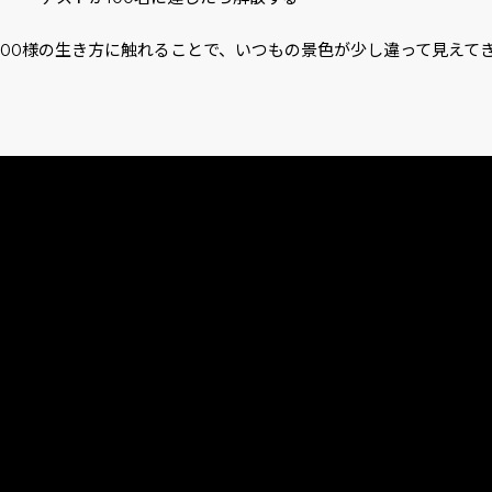
人100様の生き方に触れることで、いつもの景色が少し違って見えて