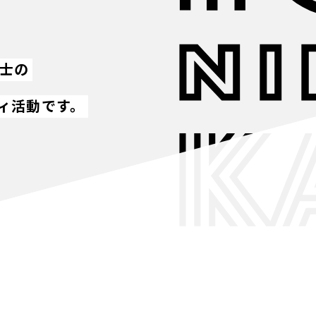
同士の
ィ活動です。