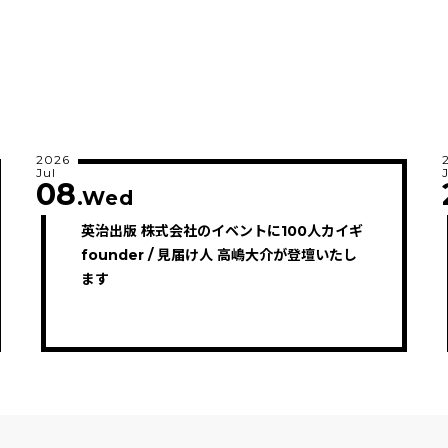
2026
Jul
08
.Wed
英治出版 株式会社のイベントに100人カイギ
founder / 見届け人 高嶋大介が登壇いたし
ます