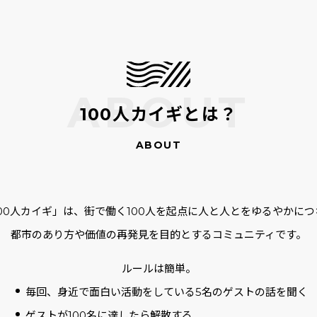
100人カイギとは？
100人カイギ」は、街で働く100人を起点に人と人とをゆるやかにつ
都市のあり方や価値の再発見を目的とするコミュニティです。
ルールは簡単。
毎回、身近で面白い活動をしている5名のゲストの話を聞く
ゲストが100名に達したら解散する