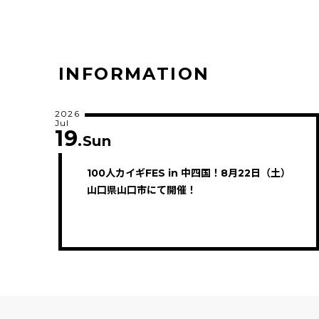
INFORMATION
2026
Jul
19
.Sun
100人カイギFES in 中四国！8月22日（土）
山口県山口市にて開催！