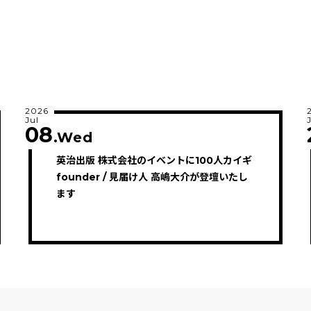
2026
Jul
08
.Wed
英治出版 株式会社のイベントに100人カイギ
founder / 見届け人 高嶋大介が登壇いたし
ます