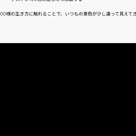
人100様の生き方に触れることで、いつもの景色が少し違って見えて