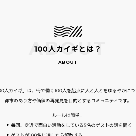
100人カイギとは？
100人カイギ」は、街で働く100人を起点に人と人とをゆるやかにつ
都市のあり方や価値の再発見を目的とするコミュニティです。
ルールは簡単。
毎回、身近で面白い活動をしている5名のゲストの話を聞く
ゲストが100名に達したら解散する