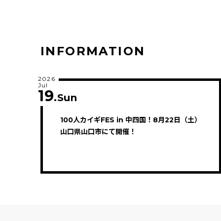
INFORMATION
2026
Jul
19
.Sun
100人カイギFES in 中四国！8月22日（土）
山口県山口市にて開催！