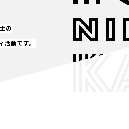
同士の
ィ活動です。