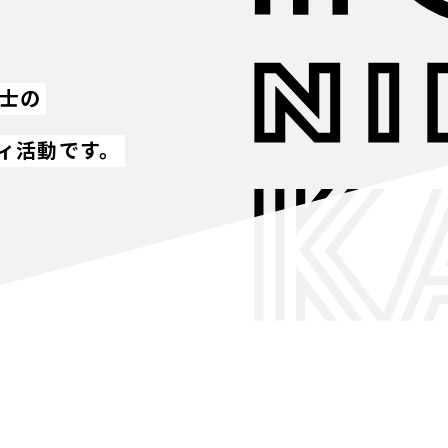
同士の
ィ活動です。