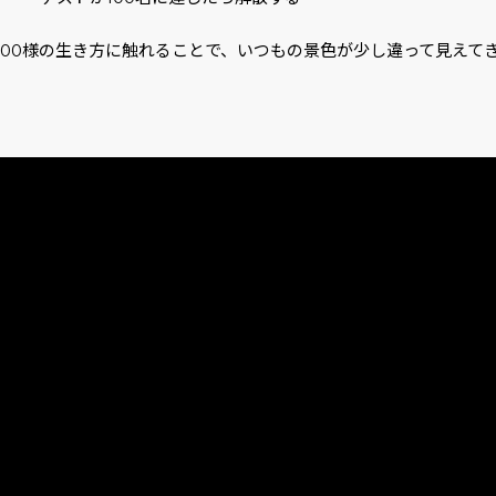
人100様の生き方に触れることで、いつもの景色が少し違って見えて