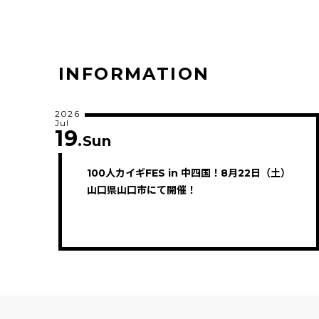
INFORMATION
2026
Jul
19
.Sun
100人カイギFES in 中四国！8月22日（土）
山口県山口市にて開催！