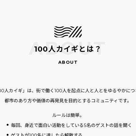
100人カイギとは？
100人カイギ」は、街で働く100人を起点に人と人とをゆるやかにつ
都市のあり方や価値の再発見を目的とするコミュニティです。
ルールは簡単。
毎回、身近で面白い活動をしている5名のゲストの話を聞く
ゲストが100名に達したら解散する