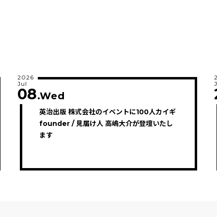
2026
Jul
08
.Wed
英治出版 株式会社のイベントに100人カイギ
founder / 見届け人 高嶋大介が登壇いたし
ます